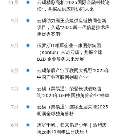
11月
云砺精彩亮相
“2025
国际金融科技论
坛
”
，共探
AI
供应链协同未来
9月
云砺助力霸王茶姬供应链协同创新
项目，
入选
“2025
新一代信息技术应
用优秀案例
”
9月
俄罗斯
IT
领军企业
—
康图尔集团
（
Kontur
）来访云砺，共探全球
B2B
企业服务未来发展
8月
云砺荣膺产业互联网大视野
“2025
年
中国产业互联网创新企业
”
7月
云砺（票易通）荣登长城战略咨
询
“2024
年
GEI
中国独角兽企业
”
榜单
7月
云砺（票易通）连续五届荣膺
2025
胡润全球独角兽榜
6月
历尽千帆，归来仍是少年
|
热烈庆
祝云砺
10
周年生日快乐！