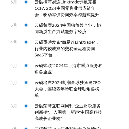
5月
云砺携商易连
Linktrade
惊艳亮相
CCFA 2024
中国零售业供应链年
会，驱动零供协同效率跨越式提升
5月
云砺荣膺2024中国独角兽企业，协
同新质生产力赋能数字经济
4月
云砺重磅发布“商易连Linktrade”，
行业内较成熟的交易全流程协同
SaaS平台
4月
云砺蝉联“2024年上海市重点服务独
角兽企业”
4月
云砺出席2024胡润全球独角兽CEO
大会，连续四年蝉联全球独角兽榜
单
3月
云砺荣膺互联网周刊“企业财税服务
创新榜”、入围第一新声“中国高科技
高成长企业榜”
3月
云砺荣获To B行业影响力价值榜“实