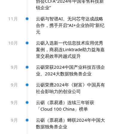
协会
CCFA
“
2024
年中国零售科技新
锐企业”
11月
云砺与智谱
AI
、无问芯穹达成战略
合作，携手开启“
AI+
企业协同”新纪
元
10月
云砺入选新一代信息技术应用优秀
案例，商易连
Linktrade
助力益海嘉
里交易效率跨越式提升
9月
云砺荣获
2024
中国产业科技百强企
业、
2024
大数据独角兽企业
9月
云砺荣膺
2024
年《财富》中国具有
社会影响力的创业公司
9月
云砺（票易通）连续三年斩获
「
Cloud 100 China
」榜单
9月
云砺（票易通）蝉联2024年中国大
数据独角兽企业