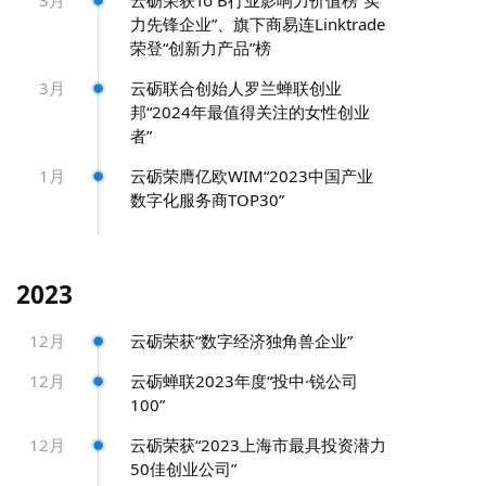
力先锋企业”、旗下商易连Linktrade
荣登“创新力产品”榜
3月
云砺联合创始人罗兰蝉联创业
邦“2024年最值得关注的女性创业
者”
1月
云砺荣膺亿欧WIM“2023中国产业
数字化服务商TOP30”
2023
12月
云砺荣获“数字经济独角兽企业”
12月
云砺蝉联2023年度“投中·锐公司
100”
12月
云砺荣获“2023上海市最具投资潜力
50佳创业公司”