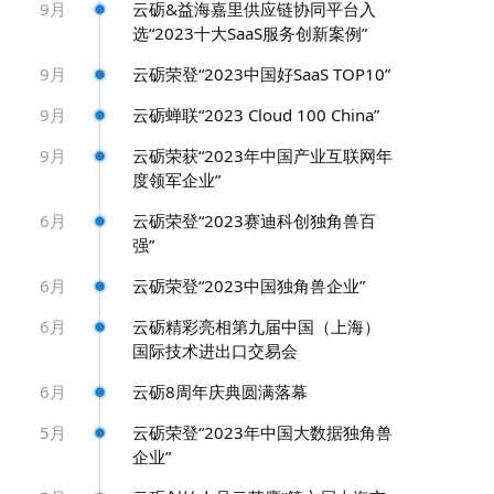
9月
云砺&益海嘉里供应链协同平台入
选“2023十大SaaS服务创新案例”
9月
云砺荣登“2023中国好SaaS TOP10”
9月
云砺蝉联“2023 Cloud 100 China”
9月
云砺荣获“2023年中国产业互联网年
度领军企业”
6月
云砺荣登“2023赛迪科创独角兽百
强”
6月
云砺荣登“2023中国独角兽企业”
6月
云砺精彩亮相第九届中国（上海）
国际技术进出口交易会
6月
云砺8周年庆典圆满落幕
5月
云砺荣登“2023年中国大数据独角兽
企业”