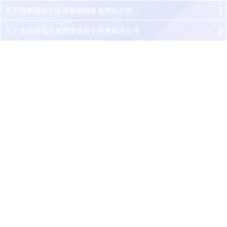
关于票易通电子发票基础服务免费的公告
关于票易通电子发票增值服务收费标准公告
供应链信息协同及增值税发票管理云平
台
降本增效，助力企业数字化转型