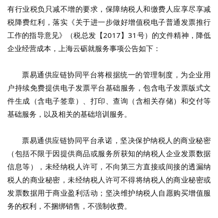
有行业税负只减不增的要求，保障纳税人和缴费人应享尽享减
税降费红利，落实《关于进一步做好增值税电子普通发票推行
工作的指导意见》（税总发【2017】31号）的文件精神，降低
企业经营成本，上海云砺就服务事项公告如下：
票易通供应链协同平台将根据统一的管理制度，为企业用
户持续免费提供电子发票平台基础服务，包含电子发票版式文
件生成（含电子签章）、打印、查询（含相关存储）和交付等
基础服务，以及相关的基础培训服务。
票易通供应链协同平台承诺，坚决保护纳税人的商业秘密
（包括不限于因提供商品或服务所获知的纳税人企业发票数据
信息等），未经纳税人许可，不向第三方直接或间接的透漏纳
税人的商业秘密，未经纳税人许可不得将纳税人的商业秘密或
发票数据用于商业盈利活动；坚决维护纳税人自愿购买增值服
务的权利，不捆绑销售，不强制收费。