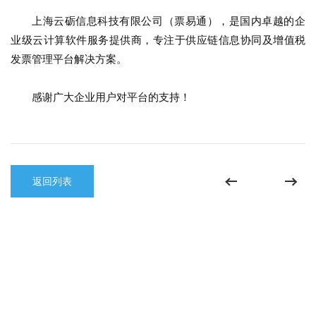
上海云砺信息科技有限公司（票易通），是国内卓越的企
业级云计算软件服务提供商，专注于供应链信息协同及增值税
发票管理平台解决方案。
感谢广大企业用户对平台的支持！
返回列表
©2015 XForcePlus票易通发票管理及供应链协同平台
沪ICP备
15034889号-1