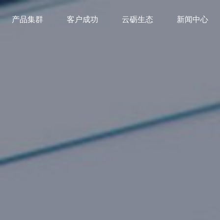
产品集群
客户成功
云砺生态
新闻中心