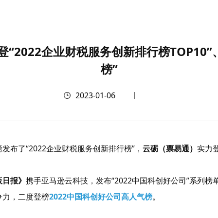
登“2022企业财税服务创新排行榜TOP10”
榜”
2023-01-06
磅发布了
“
2022企业财税服务创新排行榜”
，
云砺（票易通）
实力
板日报》
携手亚马逊云科技
，
发布“2022中国科创好公司”系列榜
争力，二度登榜
2022中国科创好公司高人气榜
。