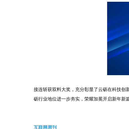
接连斩获双料大奖，
充分彰显了云砺在科技创
砺行业地位进一步夯实，荣耀加冕
开启新年新
互联网周刊