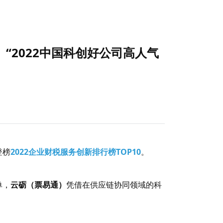
、“2022中国科创好公司高人气
登榜
2022企业财税服务创新排行榜TOP10
。
单，
云砺（票易通）
凭借在供应链协同领域的科