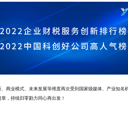
新、商业模式、未来发展等维度再次受到国家级媒体、产业知名
篇章，持续归零勠力同心
再出发
！