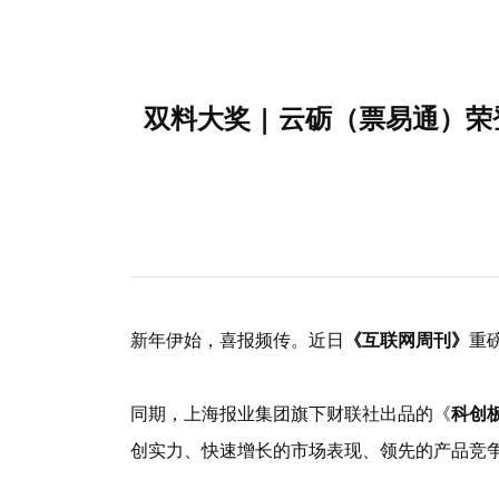
双料大奖 | 云砺（票易通）荣
新年伊始，喜报频传。近日
《互联网周刊》
重
同期，
上海报业集团旗下财联社出品的《
科创
创实力、快速增长的市场表现、领先的产品竞